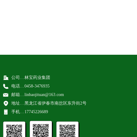
公司：林宝药业集团
林宝药业集团
电话：0458-3476935
0458-3476935
邮箱：linbaojituan@163.com
linbaojituan@163.com
地址：黑龙江省伊春市南岔区东升街2号
黑龙江省伊春市南岔区东升街2号
手机：17745226689
17745226689