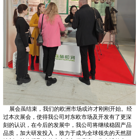
展会虽结束，我们的欧洲市场或许才刚刚开始。经
过本次展会，使得我公司对东欧市场及开发有了更深
刻的认识，在今后的发展中，我公司将继续稳固产品
品质，加大研发投入，致力于成为全球领先的天然甜