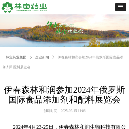
林宝药业集团
ꄲ
企业新闻
ꄲ
伊春森林和润参加2024年俄罗斯国际食品添
加剂和配料展览会
伊春森林和润参加2024年俄罗斯
国际食品添加剂和配料展览会
创建时间：
2025-02-15
11:06
2024
年
4
月
23-2
5
日，伊春森林和润生物科技有限公